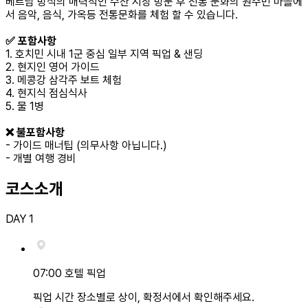
베트남 방식의 매력적인 수산 시장 방문 후 전통 문화의 원주민 마을에
서 음악, 음식, 가옥등 전통문화를 체험 할 수 있습니다.
✅ 포함사항
1. 호치민 시내 1군 중심 일부 지역 픽업 & 샌딩
2. 현지인 영어 가이드
3. 메콩강 삼각주 보트 체험
4. 현지식 점심식사
5. 물 1병
❌ 불포함사항
- 가이드 매너팁 (의무사항 아닙니다.)
- 개별 여행 경비
코스소개
DAY
1
07:00 호텔 픽업
픽업 시간 장소별로 상이, 확정서에서 확인해주세요.