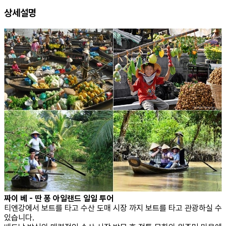
상세설명
짜이 베 - 딴 퐁 아일랜드 일일 투어
티엔강에서 보트를 타고 수산 도매 시장 까지 보트를 타고 관광하실 수
있습니다.