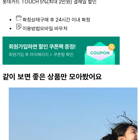
롯데카드 TOUCH 5%(최대 2만원) 결제일 할인
상
확정상태
구매 후
24시간 이내 확정
품
이용방법
모바일 바우처
요
약
같이 보면 좋은 상품만 모아봤어요