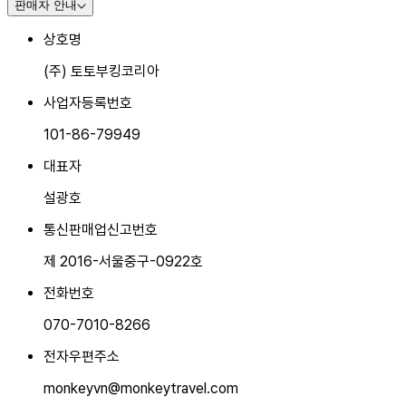
판매자 안내
상호명
(주) 토토부킹코리아
사업자등록번호
101-86-79949
대표자
설광호
통신판매업신고번호
제 2016-서울중구-0922호
전화번호
070-7010-8266
전자우편주소
monkeyvn@monkeytravel.com