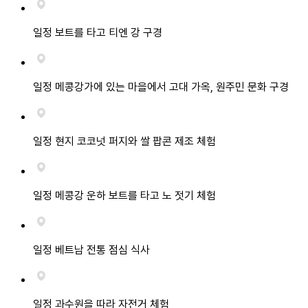
일정 보트를 타고 티엔 강 구경
일정 메콩강가에 있는 마을에서 고대 가옥, 원주민 문화 구경
일정 현지 코코넛 퍼지와 쌀 팝콘 제조 체험
일정 메콩강 운하 보트를 타고 노 젓기 체험
일정 베트남 전통 점심 식사
일정 과수원을 따라 자전거 체험