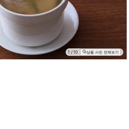
1
/
10
상품 사진 전체보기