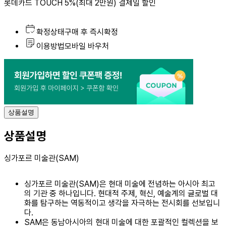
롯데카드 TOUCH 5%(최대 2만원) 결제일 할인
상
확정상태
구매 후
즉시확정
품
이용방법
모바일 바우처
요
약
상품설명
상품설명
싱가포르 미술관(SAM)
싱가포르 미술관(SAM)은 현대 미술에 전념하는 아시아 최고
의 기관 중 하나입니다. 현대적 주제, 혁신, 예술계의 글로벌 대
화를 탐구하는 역동적이고 생각을 자극하는 전시회를 선보입니
다.
SAM은 동남아시아의 현대 미술에 대한 포괄적인 컬렉션을 보