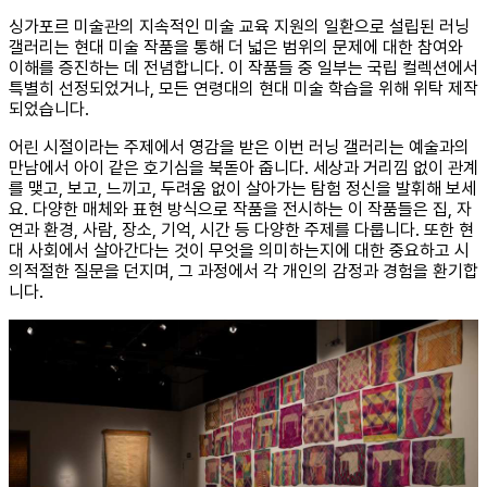
싱가포르 미술관의 지속적인 미술 교육 지원의 일환으로 설립된 러닝
갤러리는 현대 미술 작품을 통해 더 넓은 범위의 문제에 대한 참여와
이해를 증진하는 데 전념합니다. 이 작품들 중 일부는 국립 컬렉션에서
특별히 선정되었거나, 모든 연령대의 현대 미술 학습을 위해 위탁 제작
되었습니다.
어린 시절이라는 주제에서 영감을 받은 이번 러닝 갤러리는 예술과의
만남에서 아이 같은 호기심을 북돋아 줍니다. 세상과 거리낌 없이 관계
를 맺고, 보고, 느끼고, 두려움 없이 살아가는 탐험 정신을 발휘해 보세
요. 다양한 매체와 표현 방식으로 작품을 전시하는 이 작품들은 집, 자
연과 환경, 사람, 장소, 기억, 시간 등 다양한 주제를 다룹니다. 또한 현
대 사회에서 살아간다는 것이 무엇을 의미하는지에 대한 중요하고 시
의적절한 질문을 던지며, 그 과정에서 각 개인의 감정과 경험을 환기합
니다.