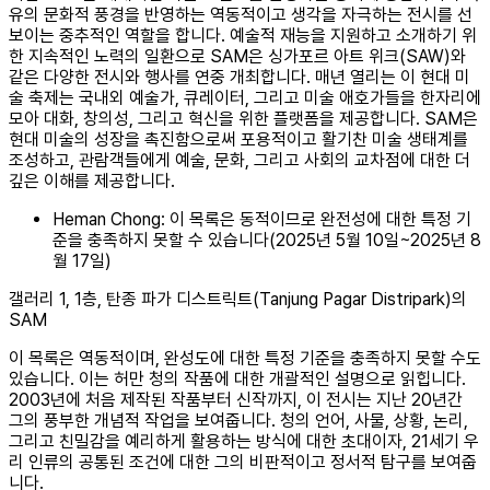
유의 문화적 풍경을 반영하는 역동적이고 생각을 자극하는 전시를 선
보이는 중추적인 역할을 합니다. 예술적 재능을 지원하고 소개하기 위
한 지속적인 노력의 일환으로 SAM은 싱가포르 아트 위크(SAW)와
같은 다양한 전시와 행사를 연중 개최합니다. 매년 열리는 이 현대 미
술 축제는 국내외 예술가, 큐레이터, 그리고 미술 애호가들을 한자리에
모아 대화, 창의성, 그리고 혁신을 위한 플랫폼을 제공합니다. SAM은
현대 미술의 성장을 촉진함으로써 포용적이고 활기찬 미술 생태계를
조성하고, 관람객들에게 예술, 문화, 그리고 사회의 교차점에 대한 더
깊은 이해를 제공합니다.
Heman Chong: 이 목록은 동적이므로 완전성에 대한 특정 기
준을 충족하지 못할 수 있습니다(2025년 5월 10일~2025년 8
월 17일)
갤러리 1, 1층, 탄종 파가 디스트릭트(Tanjung Pagar Distripark)의
SAM
이 목록은 역동적이며, 완성도에 대한 특정 기준을 충족하지 못할 수도
있습니다. 이는 허만 청의 작품에 대한 개괄적인 설명으로 읽힙니다.
2003년에 처음 제작된 작품부터 신작까지, 이 전시는 지난 20년간
그의 풍부한 개념적 작업을 보여줍니다. 청의 언어, 사물, 상황, 논리,
그리고 친밀감을 예리하게 활용하는 방식에 대한 초대이자, 21세기 우
리 인류의 공통된 조건에 대한 그의 비판적이고 정서적 탐구를 보여줍
니다.