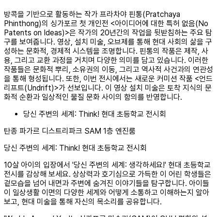
방콕을 기반으로 활동하는 작가 프라차야 핀통(Pratchaya
Phinthong)의 싱가포르 첫 개인전 <아이디어에 대한 특허 없음(No
Patents on Ideas)>은 작가의 20년간의 작업을 뒷받침하는 주요 탐
구를 보여줍니다. 영상, 설치 미술, 오브제를 통해 현대 사회의 삶을 구
성하는 문화적, 경제적 시스템을 조명합니다. 핀통의 작품은 제작, 사
용, 그리고 교환 과정을 거치며 다양한 의미를 담고 있습니다. 이러한
작품들은 문화적 뿌리, 소유권의 이동, 그리고 역사적 사건과의 연관성
을 통해 형성됩니다. 또한, 이번 전시에서는 새로운 커미션 작품 <언드
리프트(Undrift)>가 선보입니다. 이 영상 설치 미술은 토착 지식의 문
화적 순환과 일상적인 물질 문화 사이의 함의를 반영합니다.
당신 주변의 세계: Think! 현대 초등학교 전시회
탄종 파가르 디스트리파크 SAM 1층 엔진룸
당신 주변의 세계: Think! 현대 초등학교 전시회
10살 아이의 입장에서 '당신 주변의 세계: 생각하세요!' 현대 초등학교
전시를 감상해 보세요. 상상력과 호기심으로 가득한 이 어린 학생들은
겉모습을 넘어 내면과 주변에 숨겨진 이야기들을 탐구합니다. 아이들
이 일상생활 이면의 다양한 세계와 어떻게 소통하고 이해하는지 알아
보고, 현대 미술을 통해 자신의 목소리를 공유합니다.