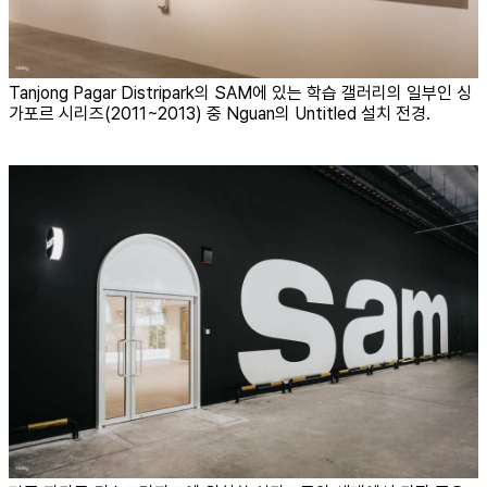
Tanjong Pagar Distripark의 SAM에 있는 학습 갤러리의 일부인 싱
가포르 시리즈(2011~2013) 중 Nguan의 Untitled 설치 전경.