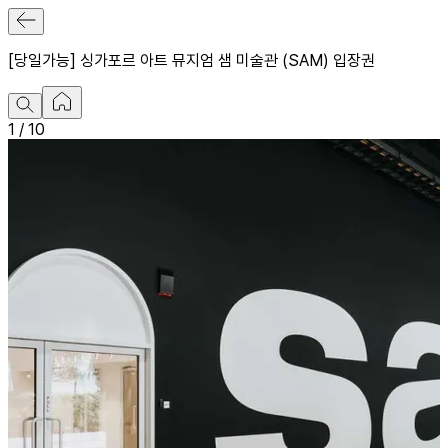
[당일가능] 싱가포르 아트 뮤지엄 샘 미술관 (SAM) 입장권
1
/
10