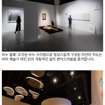
비누 블록: 조각된 비누 사각형으로 정성스럽게 구성된 미얀마 지도는
버마 예술가 테인 린의 격동적인 삶의 변덕스러움을 증거합니다.