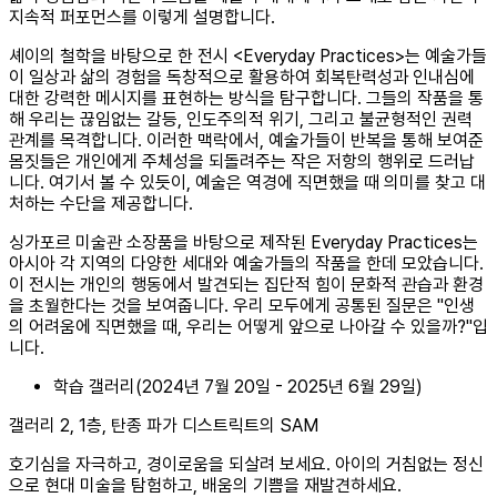
지속적 퍼포먼스를 이렇게 설명합니다.
셰이의 철학을 바탕으로 한 전시 <Everyday Practices>는 예술가들
이 일상과 삶의 경험을 독창적으로 활용하여 회복탄력성과 인내심에
대한 강력한 메시지를 표현하는 방식을 탐구합니다. 그들의 작품을 통
해 우리는 끊임없는 갈등, 인도주의적 위기, 그리고 불균형적인 권력
관계를 목격합니다. 이러한 맥락에서, 예술가들이 반복을 통해 보여준
몸짓들은 개인에게 주체성을 되돌려주는 작은 저항의 행위로 드러납
니다. 여기서 볼 수 있듯이, 예술은 역경에 직면했을 때 의미를 찾고 대
처하는 수단을 제공합니다.
싱가포르 미술관 소장품을 바탕으로 제작된 Everyday Practices는
아시아 각 지역의 다양한 세대와 예술가들의 작품을 한데 모았습니다.
이 전시는 개인의 행동에서 발견되는 집단적 힘이 문화적 관습과 환경
을 초월한다는 것을 보여줍니다. 우리 모두에게 공통된 질문은 "인생
의 어려움에 직면했을 때, 우리는 어떻게 앞으로 나아갈 수 있을까?"입
니다.
학습 갤러리(2024년 7월 20일 - 2025년 6월 29일)
갤러리 2, 1층, 탄종 파가 디스트릭트의 SAM
호기심을 자극하고, 경이로움을 되살려 보세요. 아이의 거침없는 정신
으로 현대 미술을 탐험하고, 배움의 기쁨을 재발견하세요.