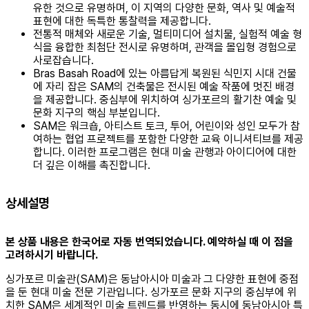
유한 것으로 유명하며, 이 지역의 다양한 문화, 역사 및 예술적
표현에 대한 독특한 통찰력을 제공합니다.
전통적 매체와 새로운 기술, 멀티미디어 설치물, 실험적 예술 형
식을 융합한 최첨단 전시로 유명하며, 관객을 몰입형 경험으로
사로잡습니다.
Bras Basah Road에 있는 아름답게 복원된 식민지 시대 건물
에 자리 잡은 SAM의 건축물은 전시된 예술 작품에 멋진 배경
을 제공합니다. 중심부에 위치하여 싱가포르의 활기찬 예술 및
문화 지구의 핵심 부분입니다.
SAM은 워크숍, 아티스트 토크, 투어, 어린이와 성인 모두가 참
여하는 협업 프로젝트를 포함한 다양한 교육 이니셔티브를 제공
합니다. 이러한 프로그램은 현대 미술 관행과 아이디어에 대한
더 깊은 이해를 촉진합니다.
상세설명
본 상품 내용은 한국어로 자동 번역되었습니다. 예약하실 때 이 점을
고려하시기 바랍니다.
싱가포르 미술관(SAM)은 동남아시아 미술과 그 다양한 표현에 중점
을 둔 현대 미술 전문 기관입니다. 싱가포르 문화 지구의 중심부에 위
치한 SAM은 세계적인 미술 트렌드를 반영하는 동시에 동남아시아 특