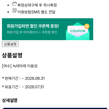
상
확정상태
구매 후
즉시확정
품
이용방법
SMS 별도 전달
요
약
상품설명
상품설명
[여수] 녹테마레 이용권
* 판매기간 : ~ 2026.08.31
* 유효기간 : ~ 2026.07.31
상세설명