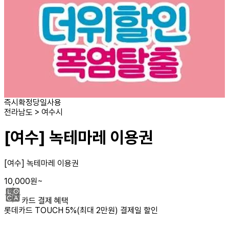
즉시확정
당일사용
전라남도 > 여수시
[여수] 녹테마레 이용권
[여수] 녹테마레 이용권
10,000
원
~
카드 결제 혜택
롯데카드 TOUCH 5%(최대 2만원) 결제일 할인