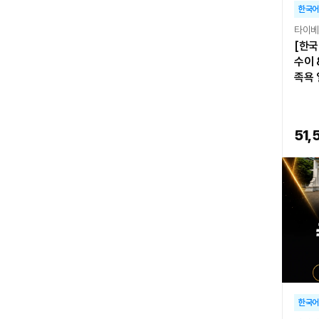
한국어
타이
[한국
수이 
족욕 
51,
한국어