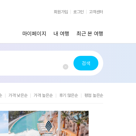
순
가격 낮은순
가격 높은순
후기 많은순
평점 높은순