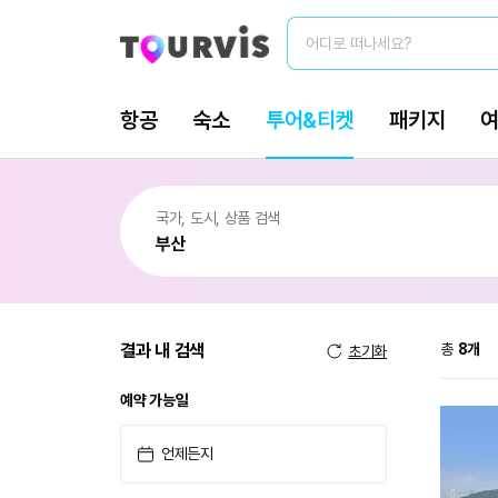
결과 내 검색
총
8
개
초기화
예약 가능일
언제든지