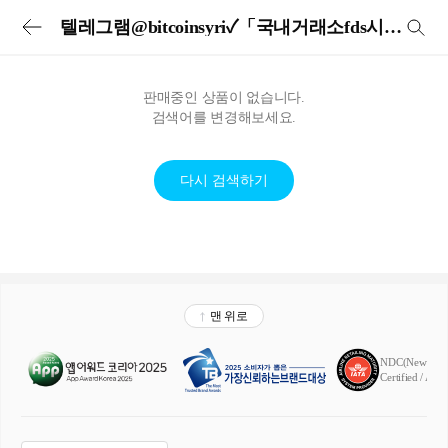
투어비스 투어&티켓 | 전세계 입장권·교통패스·현지투어·eSIM 예약
텔레그램@bitcoinsyri✓「국내거래소fds시간코인손대손
판매중인 상품이 없습니다.
검색어를 변경해보세요.
다시 검색하기