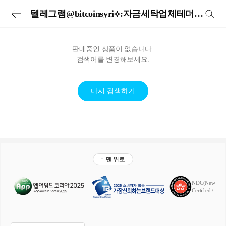
투어비스 투어&티켓 | 전세계 입장권·교통패스·현지투어·eSIM 예약
텔레그램@bitcoinsyri⟡:자금세탁업체테더개인지갑
판매중인 상품이 없습니다.
검색어를 변경해보세요.
다시 검색하기