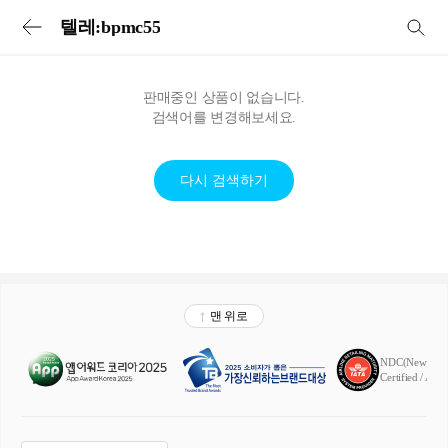
투어비스 투어&티켓 | 전세계 입장권·교통패스·현지투어·eSIM 예약
텔레:bpmc55
판매중인 상품이 없습니다.
검색어를 변경해보세요.
다시 검색하기