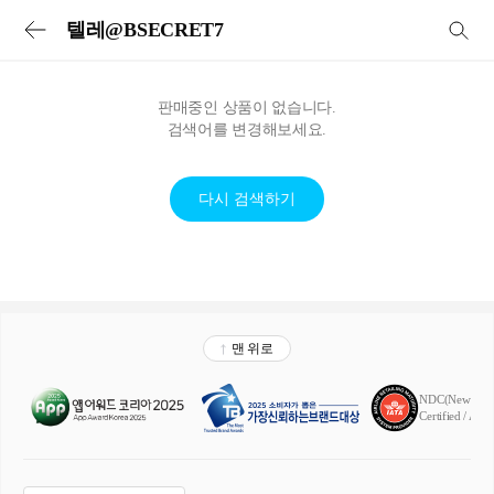
투어비스 투어&티켓 | 전세계 입장권·교통패스·현지투어·eSIM 예약
텔레@BSECRET7
판매중인 상품이 없습니다.
검색어를 변경해보세요.
다시 검색하기