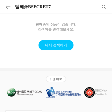
투어비스 투어&티켓 | 전세계 입장권·교통패스·현지투어·eSIM 예약
텔레@BSECRET7
판매중인 상품이 없습니다.
검색어를 변경해보세요.
다시 검색하기