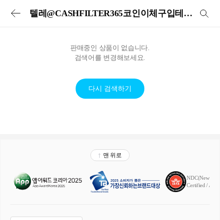
투어비스 투어&티켓 | 전세계 입장권·교통패스·현지투어·eSIM 예약
텔레@CASHFILTER365코인이체구입테더돈세탁코인이체구입테더돈세탁
판매중인 상품이 없습니다.
검색어를 변경해보세요.
다시 검색하기