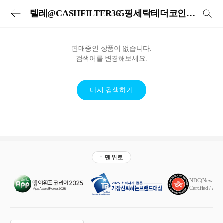
투어비스 투어&티켓 | 전세계 입장권·교통패스·현지투어·eSIM 예약
텔레@CASHFILTER365핑세탁테더코인믹싱핑세탁테더코인믹싱
판매중인 상품이 없습니다.
검색어를 변경해보세요.
다시 검색하기