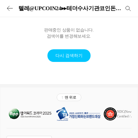
투어비스 투어&티켓 | 전세계 입장권·교통패스·현지투어·eSIM 예약
텔레@UPCOIN24▸▸테더수사기관코인돈세탁
판매중인 상품이 없습니다.
검색어를 변경해보세요.
다시 검색하기