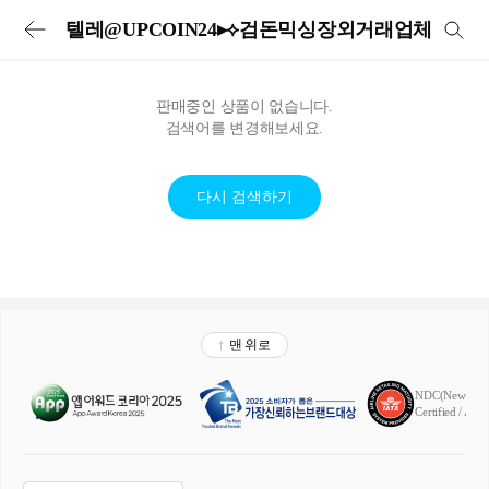
투어비스 투어&티켓 | 전세계 입장권·교통패스·현지투어·eSIM 예약
텔레@UPCOIN24▸⟡검돈믹싱장외거래업체
판매중인 상품이 없습니다.
검색어를 변경해보세요.
다시 검색하기