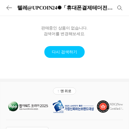
투어비스 투어&티켓 | 전세계 입장권·교통패스·현지투어·eSIM 예약
텔레@UPCOIN24✺「휴대폰결제테더전송리플모든코인현금화
판매중인 상품이 없습니다.
검색어를 변경해보세요.
다시 검색하기