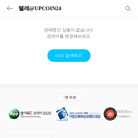
투어비스 투어&티켓 | 전세계 입장권·교통패스·현지투어·eSIM 예약
텔레@UPCOIN24
판매중인 상품이 없습니다.
검색어를 변경해보세요.
다시 검색하기