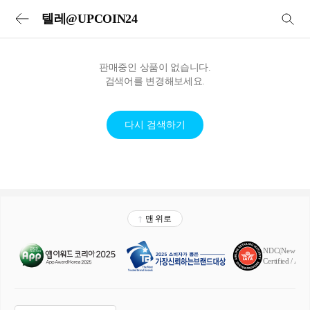
투어비스 투어&티켓 | 전세계 입장권·교통패스·현지투어·eSIM 예약
텔레@UPCOIN24
판매중인 상품이 없습니다.
검색어를 변경해보세요.
다시 검색하기