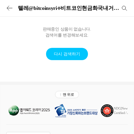
투어비스 투어&티켓 | 전세계 입장권·교통패스·현지투어·eSIM 예약
텔레@bitcoinsyri⟡비트코인현금화국내거래소fds출금시간
판매중인 상품이 없습니다.
검색어를 변경해보세요.
다시 검색하기