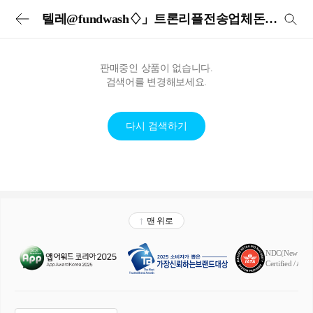
투어비스 투어&티켓 | 전세계 입장권·교통패스·현지투어·eSIM 예약
텔레@fundwash♢」트론리플전송업체돈믹싱문의
판매중인 상품이 없습니다.
검색어를 변경해보세요.
다시 검색하기