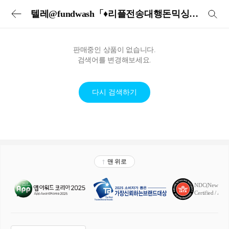
투어비스 투어&티켓 | 전세계 입장권·교통패스·현지투어·eSIM 예약
텔레@fundwash「♦리플전송대행돈믹싱업체
판매중인 상품이 없습니다.
검색어를 변경해보세요.
다시 검색하기