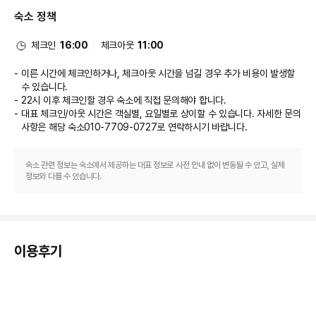
대표적인 편의 시설과 서비스로는 짐 보관, 세탁 시설 등이 있습니다. 시설 내
숙소 정책
에서 무료 셀프 주차 이용이 가능합니다.
체크인
16:00
체크아웃
11:00
이른 시간에 체크인하거나, 체크아웃 시간을 넘길 경우 추가 비용이 발생할
수 있습니다.
22시 이후 체크인할 경우 숙소에 직접 문의해야 합니다.
대표 체크인/아웃 시간은 객실별, 요일별로 상이할 수 있습니다. 자세한 문의
사항은 해당 숙소
010-7709-0727
로 연락하시기 바랍니다.
숙소 관련 정보는 숙소에서 제공하는 대표 정보로 사전 안내 없이 변동될 수 있고, 실제
정보와 다를 수 있습니다.
이용후기