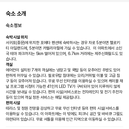
숙소 소개
숙소정보
숙박 시설 위치
서귀포(중문)에 위치한 포에타 펜션에 숙박하시는 경우 차로 5분이면 헬로키
티 아일랜드에, 5분이면 카멜리아힐에 가실 수 있습니다.  이 아파트에서 소인
국 테마 파크까지는 5km 떨어져 있으며, 6.7km 거리에는 제주신화월드도 있
습니다.
객실
에어컨이 설치된 7개의 객실에는 냉장고 및 쿡탑 등이 갖추어진 주방도 있어 
편하게 머무실 수 있습니다. 필로우탑 침대에는 오리/거위털 이불 및 고급 침
구 등이 갖추어져 있습니다. 무료 무선 인터넷을 이용하실 수 있으며 케이블 채
널 프로그램 시청이 가능한 41인치 LED TV가 구비되어 있어 지루하지 않게 
시간을 보내실 수 있습니다. 편의 시설/서비스로는 전자레인지 및 전기 주전자 
등이 있으며 객실 정돈 서비스는 매일 제공됩니다.
편의 시설
테라스 및 정원 전망을 감상하고 무료 무선 인터넷 등의 편의 시설/서비스를 
이용하실 수 있습니다. 이 아파트에는 이 밖에도 피크닉 공간 및 바비큐 그릴도 
마련되어 있습니다. 무료 셔틀을 이용해 인근 지역으로 이동하실 수 있습니다.
비즈니스, 기타 편의시설