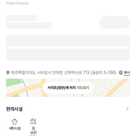
Poeta Pension
제주특별자치도 서귀포시 안덕면 신화역사로 713 (동광리 5-166)
복사
서귀포(중문)에 위치
지도보기
편의시설
세탁시설
짐
보관