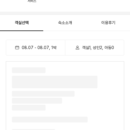
서비스
객실선택
숙소소개
이용후기
08.07
-
08.07
,
1
박
객실1, 성인2, 아동0