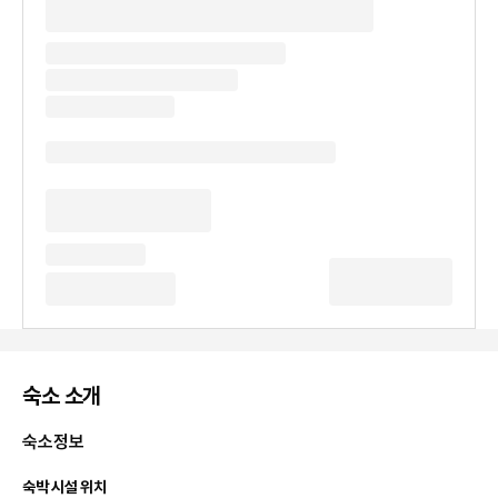
숙소 소개
숙소정보
숙박 시설 위치