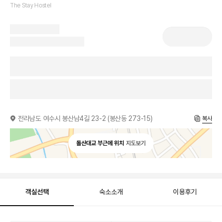
The Stay Hostel
전라남도 여수시 봉산남4길 23-2 (봉산동 273-15)
복사
돌산대교 부근에 위치
지도보기
객실선택
숙소소개
이용후기