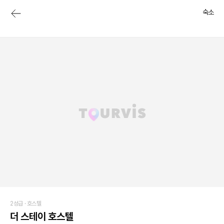
숙소
2성급 ·
호스텔
더 스테이 호스텔