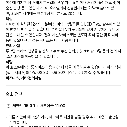
여수에 위치한 더 스테이 호스텔의 경우 차로 5분 이내 거리에 돌산대교 및 이
순신 광장 등이 있습니다.  이 호스텔에서 진남관까지는 2.6km 떨어져 있으
며, 3.2km 거리에는 여수해상케이블카도 있습니다.
객실
에어컨이 설치된 12개의 객실에는 바닥 난방/온돌 및 LCD TV도 갖추어져 있
어 편하게 머무실 수 있습니다. 케이블 TV가 구비되어 있어 지루하지 않게 시
간을 보내실 수 있습니다. 편의 시설/서비스로는 별도의 좌석 공간 및 미니바 
등이 있으며 객실 정돈 서비스는 매일 제공됩니다.
편의 시설
루프탑 테라스 전망을 감상하고 무료 무선 인터넷 및 바비큐 그릴 등의 편의 시
설/서비스를 이용하실 수 있습니다.
식당
이 호스텔에서는 룸서비스(이용 시간 제한)를 이용하실 수 있습니다. 아침 식사
(셀프 서비스)를 매일 08:30 ~ 09:30에 유료로 이용하실 수 있습니다.
비즈니스, 기타 편의시설
대표적인 편의 시설과 서비스로는 간편 체크인, 엘리베이터 등이 있습니다. 시
설 내에서 무료 셀프 주차 이용이 가능합니다.
숙소 정책
체크인
15:00
체크아웃
11:00
이른 시간에 체크인하거나, 체크아웃 시간을 넘길 경우 추가 비용이 발생할
수 있습니다.