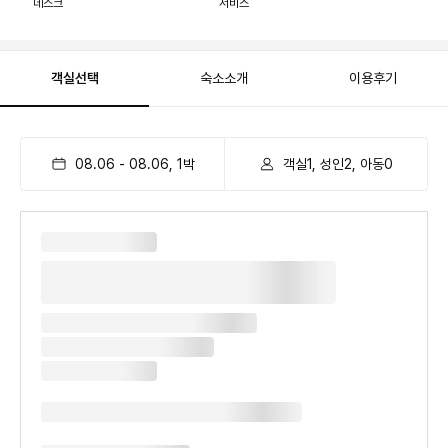
데스크
서비스
객실선택
숙소소개
이용후기
08.06
-
08.06
,
1
박
객실1, 성인2, 아동0