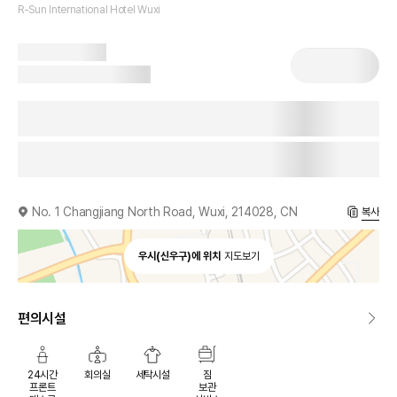
R-Sun International Hotel Wuxi
No. 1 Changjiang North Road, Wuxi, 214028, CN
복사
우시(신우구)에 위치
지도보기
편의시설
24시간
회의실
세탁시설
짐
프론트
보관