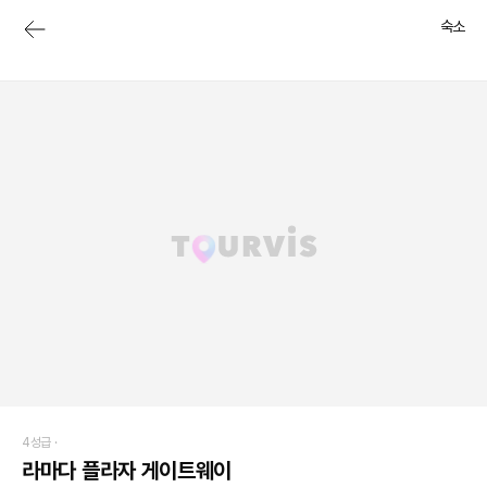
숙소
4성급 ·
라마다 플라자 게이트웨이