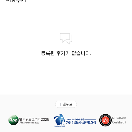
 ■ Superior Room : 36 sqm /1퀸베드(1.5m*2m)  또는 2싱글베드
(1.5m*2m) / 6F,7F,10F,11F 

 ■ Deluxe Room : 32 sqm /1 킹베드(1.8m*2m) 또는 2싱글 베드
(1.2m*2m per) / 8F,9F,13F,15F-19F 

 ■ Executive Business Room : 32 sqm / 1킹베드 /  22F,23F,25F 

 ■ Superior Suite : 52 sqm/ 1퀸베드 /  / 6F,7F,10F,11F/ 분리된 거실 

등록된 후기가 없습니다.
 ■ Deluxe Suite : 54 sqm /1퀸베드 / 7F-9F,13F,15F-19F  / 분리된 거실 

 ■ Executive Business Suite :  54 sqm / 1퀸베드 / 22F,23F,25F / 분
리된 거실 
