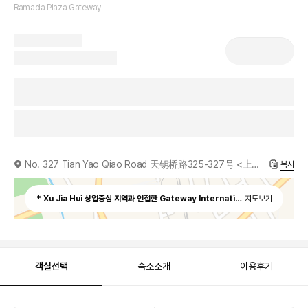
Ramada Plaza Gateway
No. 327 Tian Yao Qiao Road 天钥桥路325-327号 <上海嘉匯华美达大酒店>, 200030
복사
지도보기
객실선택
숙소소개
이용후기