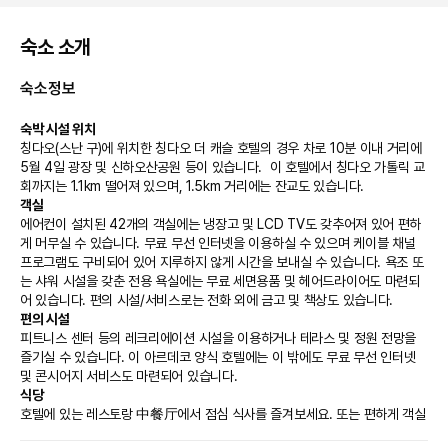
숙소 소개
숙소정보
숙박 시설 위치
칭다오(스난 구)에 위치한 칭다오 더 캐슬 호텔의 경우 차로 10분 이내 거리에 
5월 4일 광장 및 신하오산공원 등이 있습니다.  이 호텔에서 칭다오 가톨릭 교
회까지는 1.1km 떨어져 있으며, 1.5km 거리에는 잔교도 있습니다.
객실
에어컨이 설치된 42개의 객실에는 냉장고 및 LCD TV도 갖추어져 있어 편하
게 머무실 수 있습니다. 무료 무선 인터넷을 이용하실 수 있으며 케이블 채널 
프로그램도 구비되어 있어 지루하지 않게 시간을 보내실 수 있습니다. 욕조 또
는 샤워 시설을 갖춘 전용 욕실에는 무료 세면용품 및 헤어드라이어도 마련되
어 있습니다. 편의 시설/서비스로는 전화 외에 금고 및 책상도 있습니다.
편의 시설
피트니스 센터 등의 레크리에이션 시설을 이용하거나 테라스 및 정원 전망을 
즐기실 수 있습니다. 이 아르데코 양식 호텔에는 이 밖에도 무료 무선 인터넷 
및 콘시어지 서비스도 마련되어 있습니다.
식당
호텔에 있는 레스토랑 中餐厅에서 점심 식사를 즐겨보세요. 또는 편하게 객실
에서 룸서비스(이용 시간 제한)를 이용하실 수 있습니다. 아침 식사(현지식)를 