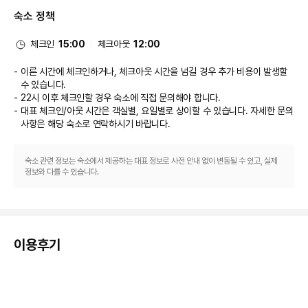
매일 07:30 ~ 09:30에 유료로 이용하실 수 있습니다.
숙소 정책
비즈니스, 기타 편의시설
대표적인 편의 시설과 서비스로는 간편 체크인, 간편 체크아웃, 드라이클리닝/
세탁 서비스 등이 있습니다. 시설 내에서 무료 셀프 주차 이용이 가능합니다.
체크인
15:00
체크아웃
12:00
이른 시간에 체크인하거나, 체크아웃 시간을 넘길 경우 추가 비용이 발생할
수 있습니다.
22시 이후 체크인할 경우 숙소에 직접 문의해야 합니다.
대표 체크인/아웃 시간은 객실별, 요일별로 상이할 수 있습니다. 자세한 문의
사항은 해당 숙소
로 연락하시기 바랍니다.
숙소 관련 정보는 숙소에서 제공하는 대표 정보로 사전 안내 없이 변동될 수 있고, 실제
정보와 다를 수 있습니다.
이용후기