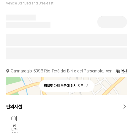
Venice Star Bed and Breakfast
Cannaregio 5396 Rio Terà dei Biri e del Parsemolo, Venice, 30121, IT
복사
리알토 다리 부근에 위치
지도보기
편의시설
짐
보관