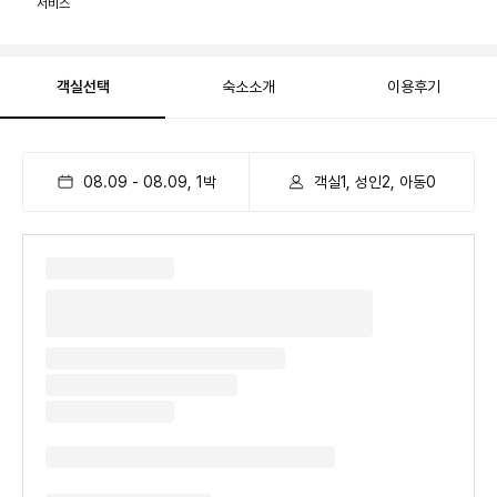
서비스
객실선택
숙소소개
이용후기
08.09
-
08.09
,
1
박
객실1, 성인2, 아동0