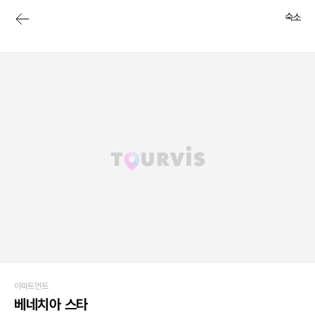
숙소
아파트먼트
베네치아 스타