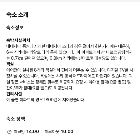
숙소 소개
숙소정보
숙박 시설 위치
베네치아 중심에 자리한 베네치아 스타의 경우 걸어서 4분 거리에는 대운하, 
6분 거리에는 리알토 다리 등이 있습니다.  이 아파트에서 산 마르코 광장까지
는 0.7km 떨어져 있으며, 0.8km 거리에는 산마르코 대성당도 있습니다.
객실
에어컨이 설치된 8개의 객실에서 편하게 머무실 수 있습니다. 디지털 TV를 시
청하실 수 있습니다. 욕실에는 샤워 및 헤어드라이어도 마련되어 있습니다. 객
실 정돈 서비스는 정해진 횟수로 제공되며 요청 시 유아용 침대(요금 별도) 및 
간이/추가 침대(요금 별도)도 제공됩니다.
편의 시설
이 금연 아파트의 경우 1800년에 지어졌습니다.
숙소 정책
체크인
14:00
체크아웃
10:00