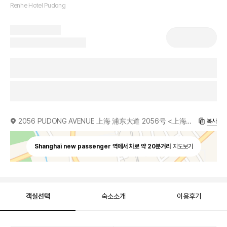
Renhe Hotel Pudong
2056 PUDONG AVENUE 上海 浦东大道 2056号 <上海仁和大厦(宾馆)>, 200135
복사
Shanghai new passenger 역에서 차로 약 20분거리
지도보기
객실선택
숙소소개
이용후기