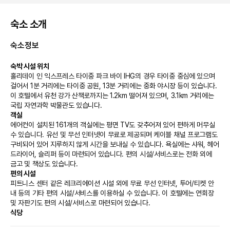
숙소 소개
숙소정보
숙박 시설 위치
홀리데이 인 익스프레스 타이중 파크 바이 IHG의 경우 타이중 중심에 있으며 
걸어서 1분 거리에는 타이중 공원, 13분 거리에는 중화 야시장 등이 있습니다.  
이 호텔에서 유천 강가 산책로까지는 1.2km 떨어져 있으며, 3.1km 거리에는 
국립 자연과학 박물관도 있습니다.
객실
에어컨이 설치된 161개의 객실에는 평면 TV도 갖추어져 있어 편하게 머무실 
수 있습니다. 유선 및 무선 인터넷이 무료로 제공되며 케이블 채널 프로그램도 
구비되어 있어 지루하지 않게 시간을 보내실 수 있습니다. 욕실에는 샤워, 헤어
드라이어, 슬리퍼 등이 마련되어 있습니다. 편의 시설/서비스로는 전화 외에 
금고 및 책상도 있습니다.
편의 시설
피트니스 센터 같은 레크리에이션 시설 외에 무료 무선 인터넷, 투어/티켓 안
내 등의 기타 편의 시설/서비스를 이용하실 수 있습니다. 이 호텔에는 연회장 
및 자판기도 편의 시설/서비스로 마련되어 있습니다.
식당
홀리데이 인 익스프레스 타이중 파크 바이 IHG에 있는 레스토랑에서 만족스러