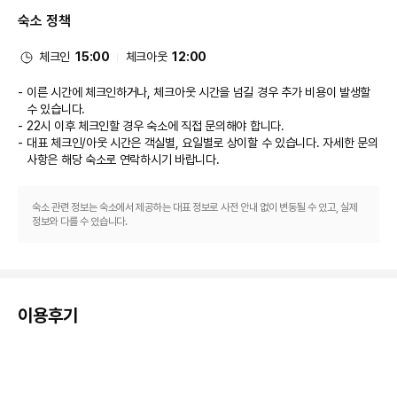
운 식사를 즐겨보세요. 아침 식사(현지식)가 주중 06:30 ~ 10:00 및 주말 
숙소 정책
06:30 ~ 10:00에 유료로 제공됩니다.
비즈니스, 기타 편의시설
대표적인 편의 시설과 서비스로는 무료 유선 인터넷, 비즈니스 센터, 리무진/
체크인
15:00
체크아웃
12:00
타운카 서비스 등이 있습니다. 시설 내에서 무료 셀프 주차 이용이 가능합니다.
이른 시간에 체크인하거나, 체크아웃 시간을 넘길 경우 추가 비용이 발생할
수 있습니다.
22시 이후 체크인할 경우 숙소에 직접 문의해야 합니다.
대표 체크인/아웃 시간은 객실별, 요일별로 상이할 수 있습니다. 자세한 문의
사항은 해당 숙소
로 연락하시기 바랍니다.
숙소 관련 정보는 숙소에서 제공하는 대표 정보로 사전 안내 없이 변동될 수 있고, 실제
정보와 다를 수 있습니다.
이용후기