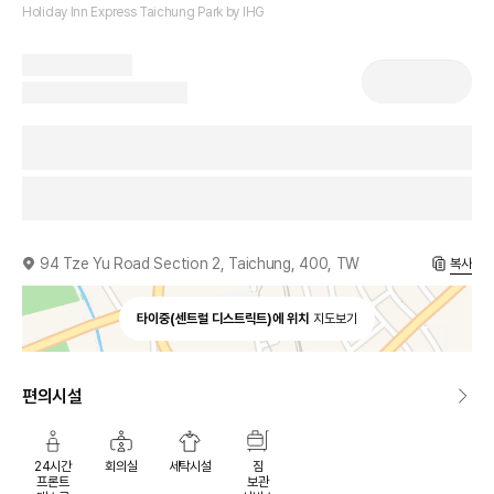
Holiday Inn Express Taichung Park by IHG
94 Tze Yu Road Section 2, Taichung, 400, TW
복사
타이중(센트럴 디스트릭트)에 위치
지도보기
편의시설
24시간
회의실
세탁시설
짐
프론트
보관