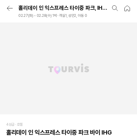
홀리데이 인 익스프레스 타이중 파크, IHG 호텔, 타이중(臺中), 대만
02.27(화) - 02.28(수) 1박 · 객실1, 성인2, 아동 0
4성급 ·
호텔
홀리데이 인 익스프레스 타이중 파크 바이 IHG