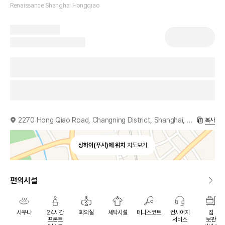
Renaissance Shanghai Hongqiao
2270 Hong Qiao Road, Changning District, Shanghai, 200336, CN
복사
상하이(푸시)에 위치
지도보기
편의시설
사우나
24시간
회의실
세탁시설
테니스코트
컨시어지
짐
프론트
서비스
보관