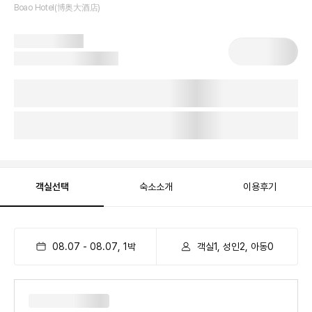
Boao Hotel(博奥大酒店)
객실선택
숙소소개
이용후기
08.07
-
08.07
,
1
박
객실1, 성인2, 아동0