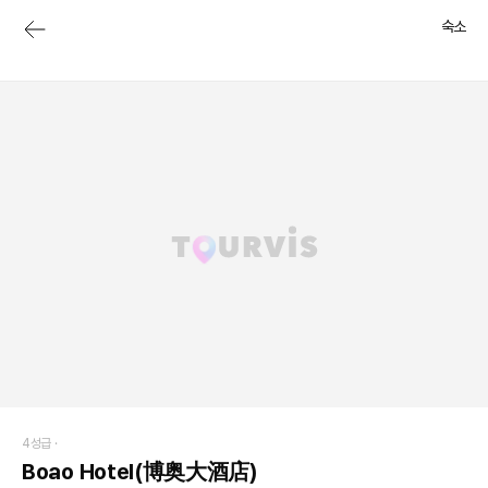
숙소
4성급 ·
Boao Hotel(博奥大酒店)