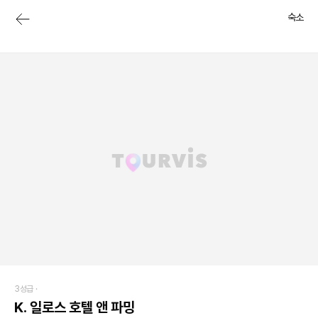
숙소
3성급 ·
K. 일로스 호텔 앤 파밍