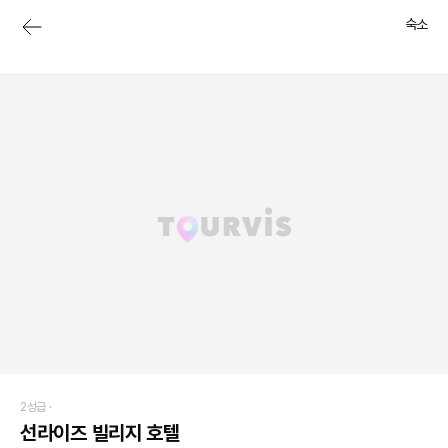
숙소
2성급 ·
선라이즈 빌리지 호텔