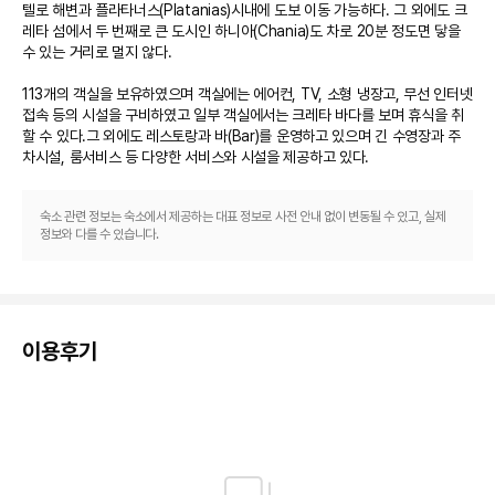
텔로 해변과 플라타너스(Platanias)시내에 도보 이동 가능하다. 그 외에도 크
레타 섬에서 두 번째로 큰 도시인 하니아(Chania)도 차로 20분 정도면 닿을 
수 있는 거리로 멀지 않다.

113개의 객실을 보유하였으며 객실에는 에어컨, TV, 소형 냉장고, 무선 인터넷 
접속 등의 시설을 구비하였고 일부 객실에서는 크레타 바다를 보며 휴식을 취
할 수 있다.그 외에도 레스토랑과 바(Bar)를 운영하고 있으며 긴 수영장과 주
차시설, 룸서비스 등 다양한 서비스와 시설을 제공하고 있다.
숙소 관련 정보는 숙소에서 제공하는 대표 정보로 사전 안내 없이 변동될 수 있고, 실제
정보와 다를 수 있습니다.
이용후기