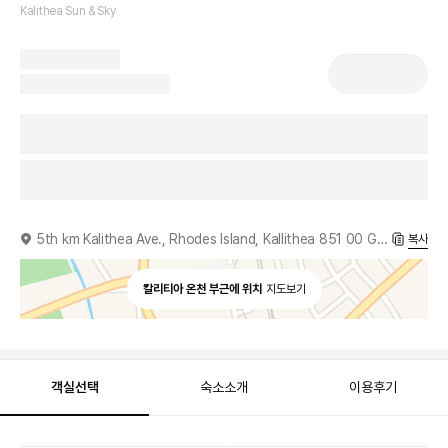
Kalithea Sun & Sky
5th km Kalithea Ave., Rhodes Island, Kallithea 851 00 Greece
복사
칼리티아 온천 부근에 위치
지도보기
객실선택
숙소소개
이용후기