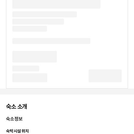
숙소 소개
숙소정보
숙박 시설 위치