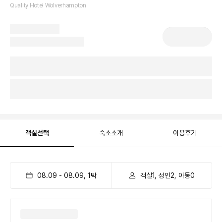
Quality Hotel Wolverhampton
객실선택
숙소소개
이용후기
08.09
-
08.09
,
1
박
객실1, 성인2, 아동0