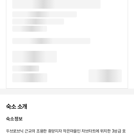
숙소 소개
숙소정보
두브로브닉 근교의 조용한 휴양지자 작은마을인 차브타트에 위치한 3성급 호