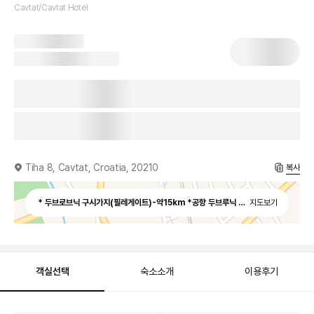
Cavtat/Cavtat Hotel
Tiha 8, Cavtat, Croatia, 20210
복사
* 두브로브닉 구시가지(필레게이트)-약15km *공항 두브루닉 공항 - 약 5km *시내 
지도보기
객실선택
숙소소개
이용후기