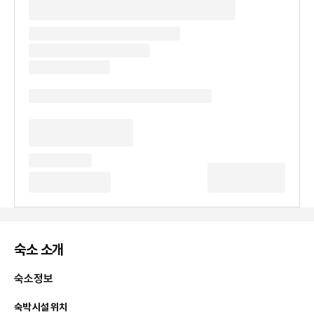
숙소 소개
숙소정보
숙박 시설 위치