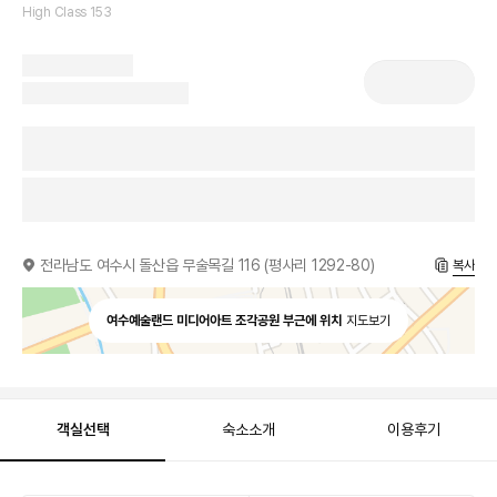
High Class 153
전라남도 여수시 돌산읍 무술목길 116 (평사리 1292-80)
복사
여수예술랜드 미디어아트 조각공원 부근에 위치
지도보기
객실선택
숙소소개
이용후기