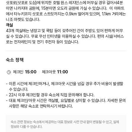
삿포로(삿포로 도심)에 위치한 호텔 원스 레지던스에 머무실 경우 걸어서4분
이면 나카지마 공원에, 15분이면 오도리 공원에 가실 수 있습니다.  이 아파트
에서 타누키코지 삿포로 스트릿까지는 0.9km 떨어져 있으며, 1.1km 거리에는 
니조 마켓도 있습니다.
객실
43개 객실에는 냉장고 및 쿡탑 등이 갖추어진 간이 주방도 있어 편하게 머무
실 수 있습니다. 무료 무선 인터넷을 이용하실 수 있습니다. 편의 시설/서비스
로는 전자레인지 및 전기 주전자 등이 있습니다.
숙소 정책
체크인
15:00
체크아웃
11:00
이른 시간에 체크인하거나, 체크아웃 시간을 넘길 경우 추가 비용이 발생할
수 있습니다.
22시 이후 체크인할 경우 숙소에 직접 문의해야 합니다.
대표 체크인/아웃 시간은 객실별, 요일별로 상이할 수 있습니다. 자세한 문의
사항은 해당 숙소
로 연락하시기 바랍니다.
숙소 관련 정보는 숙소에서 제공하는 대표 정보로 사전 안내 없이 변동될 수 있고, 실제
정보와 다를 수 있습니다.