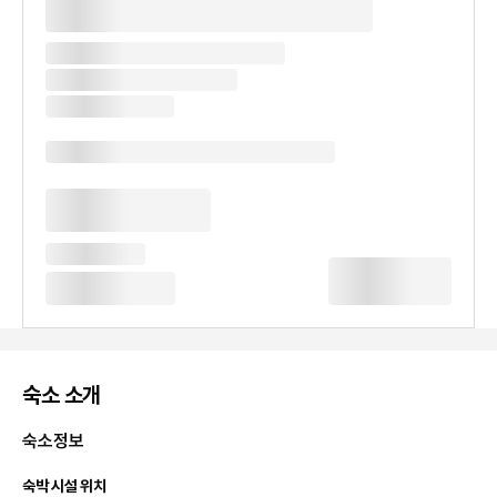
숙소 소개
숙소정보
숙박 시설 위치