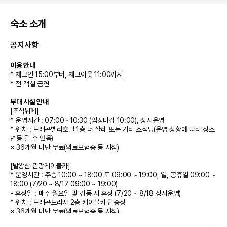
숙소 소개
공지사항
이용 안내
* 체크인 15:00부터, 체크아웃 11:00까지
* 전 객실 금연
부대 시설 안내
[조식뷔페]
* 운영시간 : 07:00 ~10:30 (입장마감 10:00), 상시운영
* 위치 : 드래곤밸리호텔 1층 더 샬레 또는 기타 조식당(운영 상황에 따라 장소
변동 될 수 있음)
※ 36개월 미만 무료(의료보험증 등 지참)
[발왕산 관광케이블카]
* 운영시간 : 주중 10:00 ~ 18:00 토 09:00 ~ 19:00, 일, 공휴일 09:00 ~
18:00 (7/20 ~ 8/17 09:00 ~ 19:00)
- 휴장일 : 매주 월요일 및 강풍 시 휴장 (7/20 ~ 8/18 상시운영)
* 위치 : 드래곤프라자 2층 케이블카 탑승장
※ 36개월 미만 무료(의료보험증 등 지참)