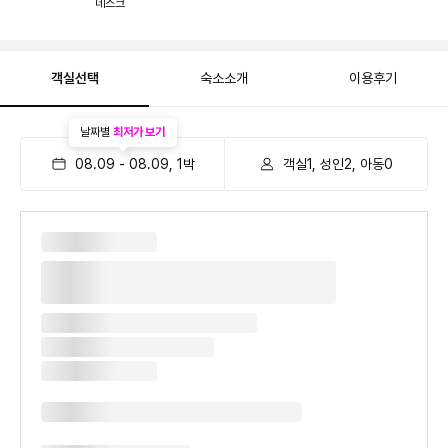
데스크
객실선택
숙소소개
이용후기
날짜별
최저가 보기
08.09
-
08.09
,
1
박
객실1, 성인2, 아동0