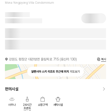
Mona Yongpyong Villa Condominium
강원도 평창군 대관령면 올림픽로 715 (용산리 130)
복사
알펜시아 스키 리조트 부근에 위치
지도보기
편의시설
사우나
24시간
쇼핑구역
세탁시설
프론트