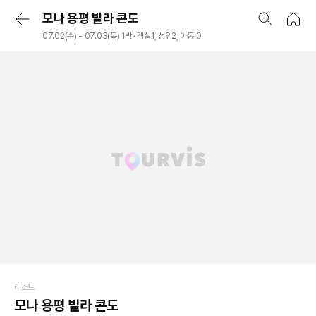
모나 용평 빌라 콘도
07.02(수) - 07.03(목) 1박 · 객실1, 성인2, 아동 0
리조트
모나 용평 빌라 콘도