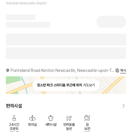
Novotel Newcastle Airport
Ponteland Road Kenton Newcastle, Newcastle-upon-Tyne, NE3 3HZ, GB
복사
킹스턴 파크 스타디움 부근에 위치
지도보기
편의시설
24시간
회의실
세탁시설
반려동물
짐
프론트
동반
보관