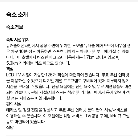
숙소 소개
숙소정보
숙박 시설 위치
뉴캐슬어폰타인에서 공항 주변에 위치한 노보텔 뉴캐슬 에어포트에 머무실 경
우 차로 10분 정도 이동하면 스포츠 다이렉트 아레나 및 부두에 가실 수 있습
니다.  이 호텔에서 킹스턴 파크 스타디움까지는 1.7km 떨어져 있으며, 
5.3km 거리에는 리즈 파크도 있습니다.
객실
LCD TV 시청이 가능한 126개 객실이 마련되어 있습니다. 무료 무선 인터넷
을 이용하실 수 있으며 디지털 채널 프로그램도 구비되어 있어 지루하지 않게 
시간을 보내실 수 있습니다. 전용 욕실에는 전신 욕조 및 무료 세면용품도 마련
되어 있습니다. 편의 시설/서비스로는 책상 및 커피/티 메이커 등이 있으며 객
실 정돈 서비스는 매일 제공됩니다.
편의 시설
테라스 및 정원 전망을 감상하고 무료 무선 인터넷 등의 편의 시설/서비스를 
이용하실 수 있습니다. 이 호텔에는 웨딩 서비스, TV(공용 구역), 바비큐 그릴 
등도 마련되어 있습니다.
식당
호텔의 레스토랑에서 맛있는 식사를 즐겨보세요. 또는 편하게 룸서비스(이용 