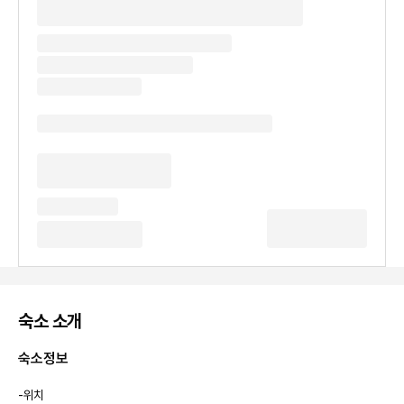
숙소 소개
숙소정보
-위치
