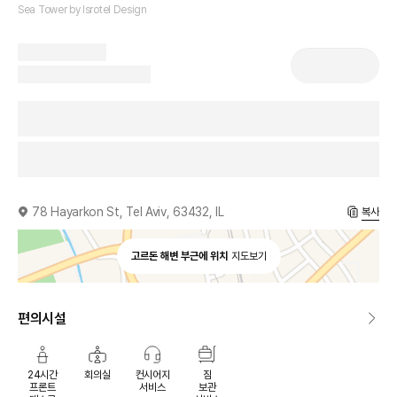
Sea Tower by Isrotel Design
78 Hayarkon St, Tel Aviv, 63432, IL
복사
고르돈 해변 부근에 위치
지도보기
편의시설
24시간
회의실
컨시어지
짐
프론트
서비스
보관