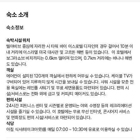
숙소 소개
숙소정보
숙박 시설 위치
텔아비브 중심에 자리한 시 타워 바이 이스로텔 디자인의 경우 걸어서 10분 이
내 거리에 이스라엘 미국 대사관 및 고르돈 해변 등이 있습니다.  이 호텔에서 
보그라쇼브 비치까지는 0.6km 떨어져 있으며, 0.7km 거리에는 바나나 해변
도 있습니다.
객실
에어컨이 설치된 120개의 객실에서 편하게 머무실 수 있습니다. 케이블 TV가 
구비되어 있어 지루하지 않게 시간을 보내실 수 있습니다. 샤워 시설을 갖춘 전
용 욕실에는 레인폴 샤워기 및 무료 세면용품도 마련되어 있습니다. 편의 시
설/서비스로는 전화 외에 금고 및 커피/티 메이커도 있습니다.
편의 시설
24시간 피트니스 센터 및 시즌별로 운영되는 야외 수영장 등의 레크리에이션 
시설을 즐기실 수 있습니다. 이 호텔에는 무료 무선 인터넷, 콘시어지 서비스 
및 연회장도 편의 시설/서비스로 마련되어 있습니다.
식당
아침 식사(테이크아웃)를 매일 07:00 ~ 10:30에 유료로 이용하실 수 있습니
다.