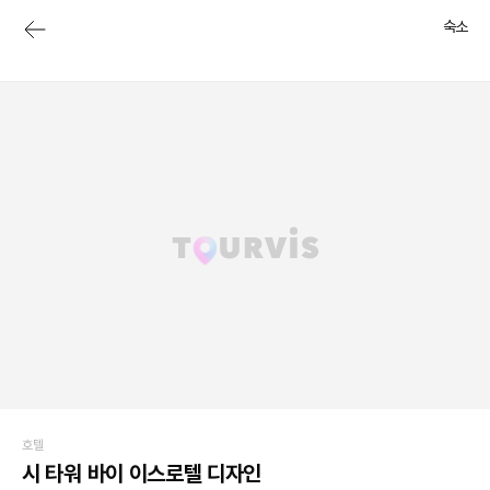
숙소
호텔
시 타워 바이 이스로텔 디자인