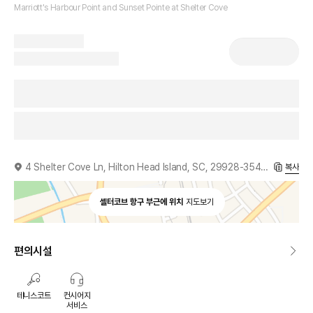
Marriott's Harbour Point and Sunset Pointe at Shelter Cove
4 Shelter Cove Ln, Hilton Head Island, SC, 29928-3543, US
복사
셸터코브 항구 부근에 위치
지도보기
편의시설
테니스코트
컨시어지
서비스