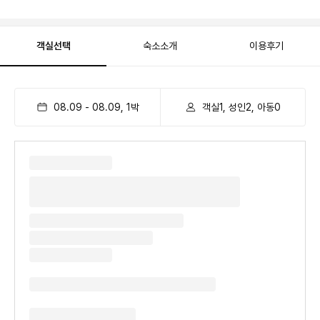
객실선택
숙소소개
이용후기
08.09
-
08.09
,
1
박
객실1, 성인2, 아동0