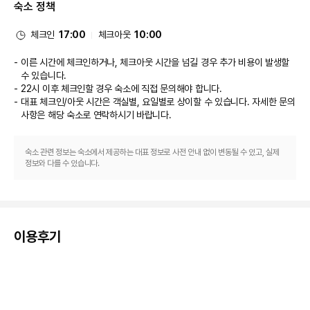
숙소 정책
를 제공하는 스낵바/델리에서는 간단한 식사가 가능합니다.
비즈니스, 기타 편의시설
대표적인 편의 시설과 서비스로는 도서관, 프런트 데스크의 귀중품 보관함, 엘
체크인
17:00
체크아웃
10:00
리베이터 등이 있습니다. 시설 내에서 셀프 주차(요금 별도) 이용이 가능합니
다.
이른 시간에 체크인하거나, 체크아웃 시간을 넘길 경우 추가 비용이 발생할
수 있습니다.
22시 이후 체크인할 경우 숙소에 직접 문의해야 합니다.
대표 체크인/아웃 시간은 객실별, 요일별로 상이할 수 있습니다. 자세한 문의
사항은 해당 숙소
로 연락하시기 바랍니다.
숙소 관련 정보는 숙소에서 제공하는 대표 정보로 사전 안내 없이 변동될 수 있고, 실제
정보와 다를 수 있습니다.
이용후기