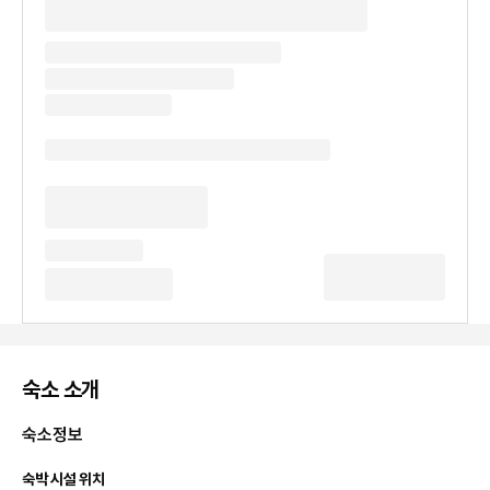
숙소 소개
숙소정보
숙박 시설 위치