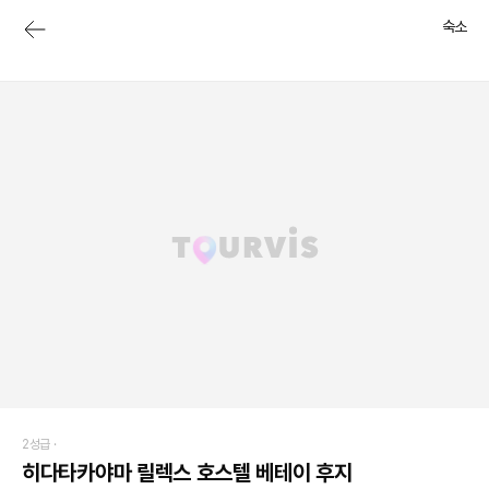
숙소
2성급 ·
히다타카야마 릴렉스 호스텔 베테이 후지