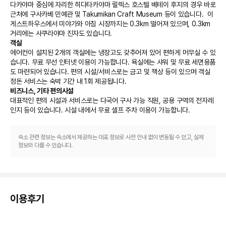
다카야마 중심에 자리한 히다타카야마 릴렉스 호스텔 베테이 후지의 경우 바로 
근처에 구사카베 민예관 및 Takumikan Craft Museum 등이 있습니다.  이 
게스트하우스에서 미야가와 아침 시장까지는 0.3km 떨어져 있으며, 0.3km 
거리에는 사쿠라야마 진자도 있습니다.
객실
에어컨이 설치된 2개의 객실에는 냉장고도 갖추어져 있어 편하게 머무실 수 있
습니다. 무료 무선 인터넷 이용이 가능합니다. 욕실에는 샤워 및 무료 세면용품
도 마련되어 있습니다. 편의 시설/서비스로는 금고 및 책상 등이 있으며 객실 
정돈 서비스는 숙박 기간 내 1회 제공됩니다.
비즈니스, 기타 편의시설
대표적인 편의 시설과 서비스로는 다국어 구사 가능 직원, 공용 구역의 전자레
인지 등이 있습니다. 시설 내에서 무료 셀프 주차 이용이 가능합니다.
숙소 관련 정보는 숙소에서 제공하는 대표 정보로 사전 안내 없이 변동될 수 있고, 실제
정보와 다를 수 있습니다.
이용후기