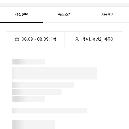
객실선택
숙소소개
이용후기
08.09
-
08.09
,
1
박
객실1, 성인2, 아동0