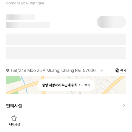
dcondo Hyde Chiangrai
188/249 Moo 25 A.Muang, Chiang Rai, 57000, TH
복사
중앙 치앙라이 부근에 위치
지도보기
편의시설
세탁시설