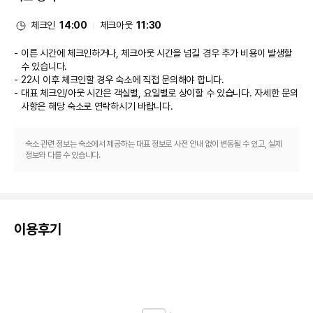
비즈니스, 기타 편의시설
대표적인 편의 시설과 서비스로는 24시간 운영 비즈니스 센터, 간편 체크인, 
체크인
14:00
체크아웃
11:30
간편 체크아웃 등이 있습니다. 시설 내에서 무료 셀프 주차 이용이 가능합니다.
이른 시간에 체크인하거나, 체크아웃 시간을 넘길 경우 추가 비용이 발생할
수 있습니다.
22시 이후 체크인할 경우 숙소에 직접 문의해야 합니다.
대표 체크인/아웃 시간은 객실별, 요일별로 상이할 수 있습니다. 자세한 문의
사항은 해당 숙소
로 연락하시기 바랍니다.
숙소 관련 정보는 숙소에서 제공하는 대표 정보로 사전 안내 없이 변동될 수 있고, 실제
정보와 다를 수 있습니다.
이용후기