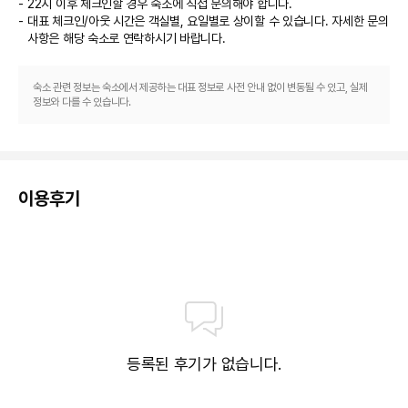
22시 이후 체크인할 경우 숙소에 직접 문의해야 합니다.
및 세계 각국의 요리를 즐기실 수 있습니다. 또는 편하게 객실에서 룸서비스(이
대표 체크인/아웃 시간은 객실별, 요일별로 상이할 수 있습니다. 자세한 문의
용 시간 제한)를 이용하실 수 있어요. 커피숍/카페에서는 스낵이 제공됩니다. 
사항은 해당 숙소
로 연락하시기 바랍니다.
바/라운지 또는 비치 바에서는 여유롭게 음료를 마시며 하루를 마무리하실 수 
있어요. 아침 식사(뷔페)를 매일 06:30 ~ 10:00에 유료로 이용하실 수 있습
니다.

숙소 관련 정보는 숙소에서 제공하는 대표 정보로 사전 안내 없이 변동될 수 있고, 실제
정보와 다를 수 있습니다.
비즈니스, 기타 편의시설
대표적인 편의 시설과 서비스로는 24시간 운영되는 비즈니스 센터, 로비의 무
료 신문, 드라이클리닝/세탁 서비스 등이 있습니다. 이 리조트에는 행사를 위
한 4개의 회의실이 마련되어 있습니다. 고객께서는 별도 요금으로 왕복 공항 
이용후기
셔틀(24시간 운행) 서비스를 이용하실 수 있고, 시설 내에서 무료 주차 대행도 
가능합니다.
등록된 후기가 없습니다.