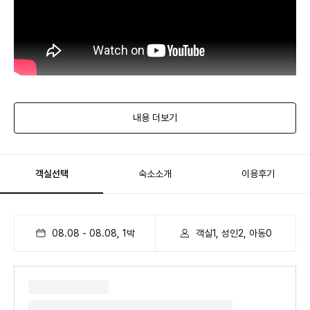
내용 더보기
객실선택
숙소소개
이용후기
08.08
-
08.08
,
1
박
객실1, 성인2, 아동0