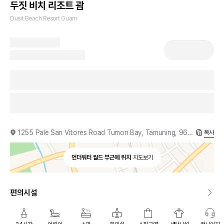
두짓 비치 리조트 괌
Dusit Beach Resort Guam
1255 Pale San Vitores Road Tumon Bay, Tamuning, 96913, GU
복사
언더워터 월드 부근에 위치
지도보기
편의시설