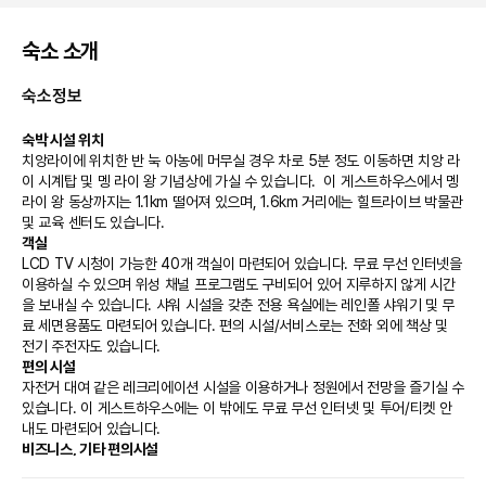
숙소 소개
숙소정보
숙박 시설 위치
치앙라이에 위치한 반 눅 아농에 머무실 경우 차로 5분 정도 이동하면 치앙 라
이 시계탑 및 멩 라이 왕 기념상에 가실 수 있습니다.  이 게스트하우스에서 멩
라이 왕 동상까지는 1.1km 떨어져 있으며, 1.6km 거리에는 힐트라이브 박물관 
및 교육 센터도 있습니다.
객실
LCD TV 시청이 가능한 40개 객실이 마련되어 있습니다. 무료 무선 인터넷을 
이용하실 수 있으며 위성 채널 프로그램도 구비되어 있어 지루하지 않게 시간
을 보내실 수 있습니다. 샤워 시설을 갖춘 전용 욕실에는 레인폴 샤워기 및 무
료 세면용품도 마련되어 있습니다. 편의 시설/서비스로는 전화 외에 책상 및 
전기 주전자도 있습니다.
편의 시설
자전거 대여 같은 레크리에이션 시설을 이용하거나 정원에서 전망을 즐기실 수 
있습니다. 이 게스트하우스에는 이 밖에도 무료 무선 인터넷 및 투어/티켓 안
내도 마련되어 있습니다.
비즈니스, 기타 편의시설
대표적인 편의 시설과 서비스로는 드라이클리닝/세탁 서비스, 짐 보관, 세탁 