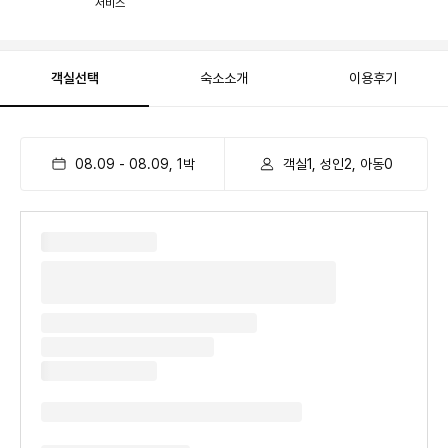
서비스
객실선택
숙소소개
이용후기
08.09
-
08.09
,
1
박
객실1, 성인2, 아동0