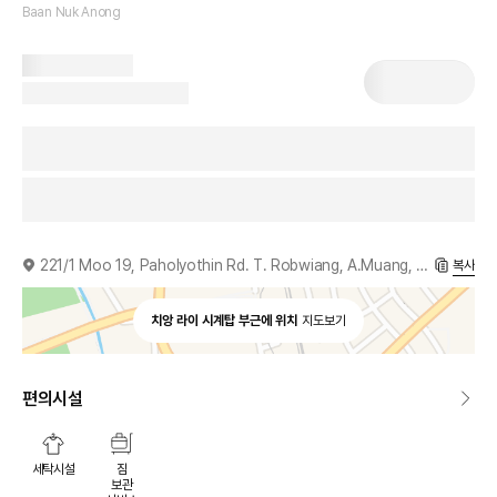
Baan Nuk Anong
221/1 Moo 19, Paholyothin Rd. T. Robwiang, A.Muang, Chiang Rai, 57000, TH
복사
치앙 라이 시계탑 부근에 위치
지도보기
편의시설
세탁시설
짐
보관