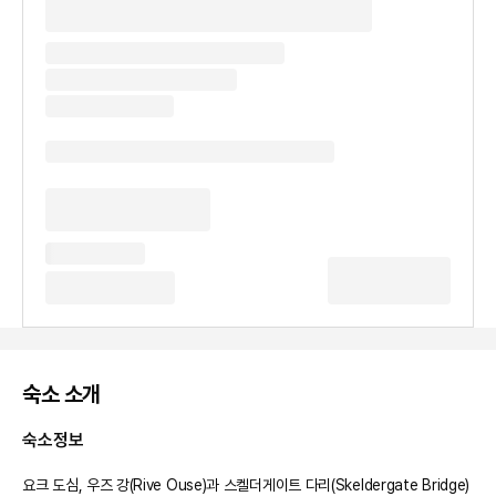
숙소 소개
숙소정보
요크 도심, 우즈 강(Rive Ouse)과 스켈더게이트 다리(Skeldergate Bridge) 