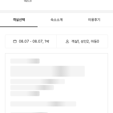
데스크
객실선택
숙소소개
이용후기
08.07
-
08.07
,
1
박
객실1, 성인2, 아동0