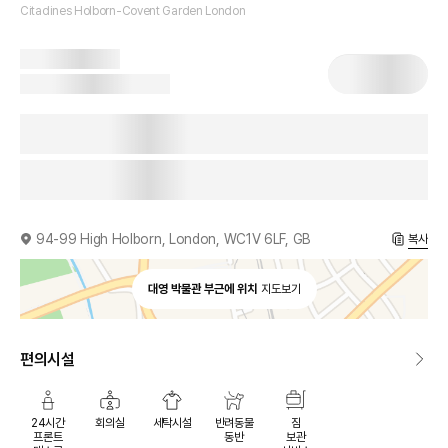
Citadines Holborn-Covent Garden London
94-99 High Holborn, London, WC1V 6LF, GB
복사
대영 박물관 부근에 위치
지도보기
편의시설
24시간
회의실
세탁시설
반려동물
짐
프론트
동반
보관